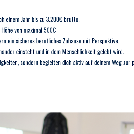
ach einem Jahr bis zu 3.200€ brutto.
in Höhe von maximal 500€
ern ein sicheres berufliches Zuhause mit Perspektive.
inander einsteht und in dem Menschlichkeit gelebt wird.
higkeiten, sondern begleiten dich aktiv auf deinem Weg zur 