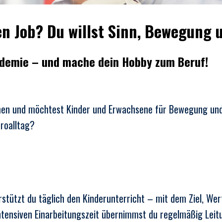
nen Job? Du willst Sinn, Bewegung
ademie – und mache dein Hobby zum Beruf!
men und möchtest Kinder und Erwachsene für Bewegung und
roalltag?
tützt du täglich den Kinderunterricht – mit dem Ziel, Wert
intensiven Einarbeitungszeit übernimmst du regelmäßig Leitu