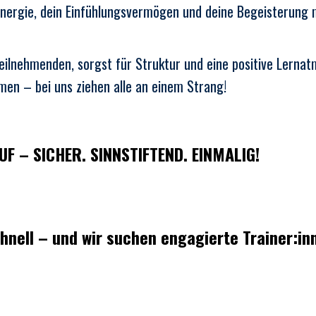
nergie, dein Einfühlungsvermögen und deine Begeisterung 
eilnehmenden, sorgst für Struktur und eine positive Lernat
en – bei uns ziehen alle an einem Strang!
F – SICHER. SINNSTIFTEND. EINMALIG!
ell – und wir suchen engagierte Trainer:inn