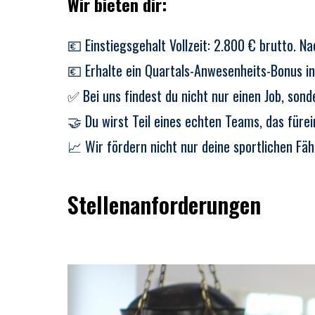
Wir bieten dir:
💶 Einstiegsgehalt Vollzeit: 2.800 € brutto. N
💶 Erhalte ein Quartals-Anwesenheits-Bonus 
✅ Bei uns findest du nicht nur einen Job, sond
🤝 Du wirst Teil eines echten Teams, das füre
📈 Wir fördern nicht nur deine sportlichen Fä
Stellenanforderungen