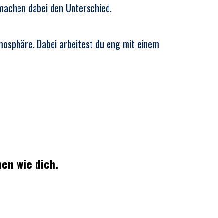
machen dabei den Unterschied.
mosphäre. Dabei arbeitest du eng mit einem
en wie dich.