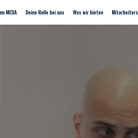
um MEDA
Deine Rolle bei uns
Was wir bieten
Mitarbeiter