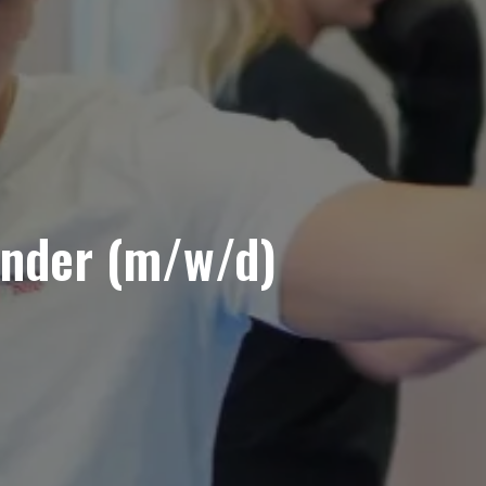
Kinder (m/w/d)